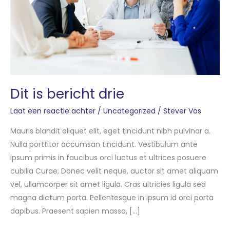
Dit is bericht drie
Laat een reactie achter
/
Uncategorized
/
Stever Vos
Mauris blandit aliquet elit, eget tincidunt nibh pulvinar a.
Nulla porttitor accumsan tincidunt. Vestibulum ante
ipsum primis in faucibus orci luctus et ultrices posuere
cubilia Curae; Donec velit neque, auctor sit amet aliquam
vel, ullamcorper sit amet ligula. Cras ultricies ligula sed
magna dictum porta. Pellentesque in ipsum id orci porta
dapibus. Praesent sapien massa, […]