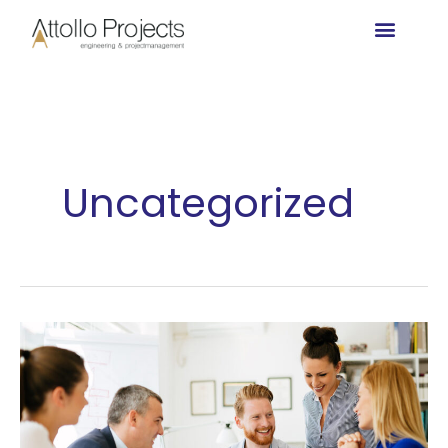
Ga
naar
de
Wat wij doen
Over Attollo
Onze partners
inhoud
Uncategorized
Dit
is
bericht
drie