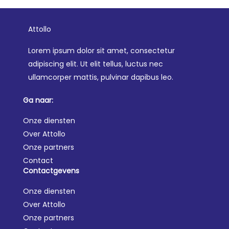
Attollo
Lorem ipsum dolor sit amet, consectetur
adipiscing elit. Ut elit tellus, luctus nec
ullamcorper mattis, pulvinar dapibus leo.
Ga naar:
Onze diensten
Over Attollo
Onze partners
Contact
Contactgevens
Onze diensten
Over Attollo
Onze partners